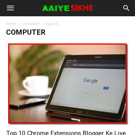
Home
Computer
Page 25
COMPUTER
Top 10 Chrome Extensions Blogger Ke Liye