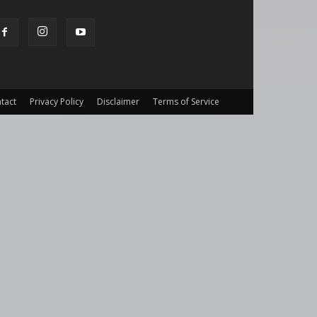
tact
Privacy Policy
Disclaimer
Terms of Service