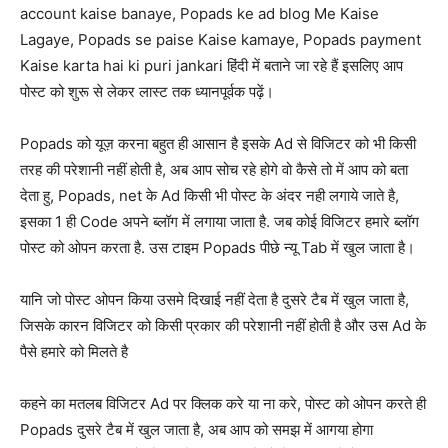
account kaise banaye, Popads ke ad blog Me Kaise
Lagaye, Popads se paise Kaise kamaye, Popads payment
Kaise karta hai ki puri jankari हिंदी में बताने जा रहे हैं इसलिए आप
पोस्ट को शुरू से लेकर लास्ट तक ध्यानपूर्वक पढ़ें।
Popads को यूज़ करना बहुत ही आसान है इसके Ad से विजिटर को भी किसी
तरह की परेशानी नहीं होती है, अब आप सोच रहे होगे वो कैसे तो में आप को बता
देता हु, Popads, net के Ad किसी भी पोस्ट के अंदर नही लगाये जाते है,
इसका 1 ही Code अपने ब्लॉग में लगाया जाता है. जब कोई विजिटर हमारे ब्लॉग
पोस्ट को ओपन करता है. उस टाइम Popads पीछे न्यू Tab में खुल जाता है।
यानि जो पोस्ट ओपन किया उसमे दिखाई नहीं देता है दुसरे टैब में खुल जाता है,
जिसके कारन विजिटर को किसी प्रकार की परेशानी नहीं होती है और उस Ad के
पैसे हमारे को मिलते है
कहने का मतलब विजिटर Ad पर क्लिक करे या ना करे, पोस्ट को ओपन करते ही
Popads दुसरे टैब में खुल जाता है, अब आप को समझ में आगया होगा