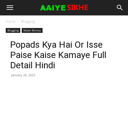
Home
Blogging
Blogging
Make Money
Popads Kya Hai Or Isse
Paise Kaise Kamaye Full
Detail Hindi
January 26, 2023