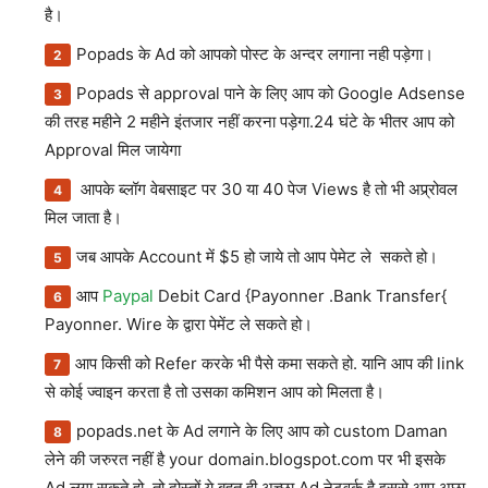
है।
Popads के Ad को आपको पोस्ट के अन्दर लगाना नही पड़ेगा।
Popads से approval पाने के लिए आप को Google Adsense
की तरह महीने 2 महीने इंतजार नहीं करना पड़ेगा.24 घंटे के भीतर आप को
Approval मिल जायेगा
आपके ब्लॉग वेबसाइट पर 30 या 40 पेज Views है तो भी अप्र्रोवल
मिल जाता है।
जब आपके Account में $5 हो जाये तो आप पेमेट ले सकते हो।
आप
Paypal
Debit Card {Payonner .Bank Transfer{
Payonner. Wire के द्वारा पेमेंट ले सकते हो।
आप किसी को Refer करके भी पैसे कमा सकते हो. यानि आप की link
से कोई ज्वाइन करता है तो उसका कमिशन आप को मिलता है।
popads.net के Ad लगाने के लिए आप को custom Daman
लेने की जरुरत नहीं है your domain.blogspot.com पर भी इसके
Ad लगा सकते हो. तो दोस्तों ये बहुत ही अच्छा Ad नेटवर्क है इससे आप अछा