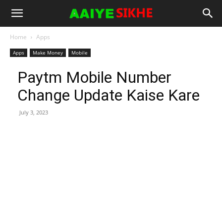
Home
Apps
Apps
Make Money
Mobile
Paytm Mobile Number
Change Update Kaise Kare
July 3, 2023