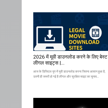
2026 में मूवी डाउनलोड करने के लिए बेस्ट
लीगल साइट्स |...
आज के डिजिटल युग में मूवी डाउनलोड करना जितना आसान हुआ है,
उतनी ही जरूरी हो गई है लीगल और सुरक्षित साइट का चुनाव...