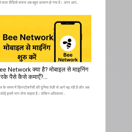
ने वाला वीडियो बनाना अब बहुत आसान हो गया है। अगर आप...
ee Network क्या है? मोबाइल से माइनिंग
रके पैसे कैसे कमाएँ?...
के समय में क्रिप्टोकरेंसी की दुनिया तेज़ी से आगे बढ़ रही है और अब
 कोई इसमें भाग लेना चाहता है। लेकिन अधिकतर...