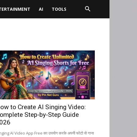
TERTAINMENT
AI
TOOLS
ow to Create AI Singing Video:
omplete Step-by-Step Guide
026
nging AI Video App Free का उपयोग करके अपनी फोटो से गाना