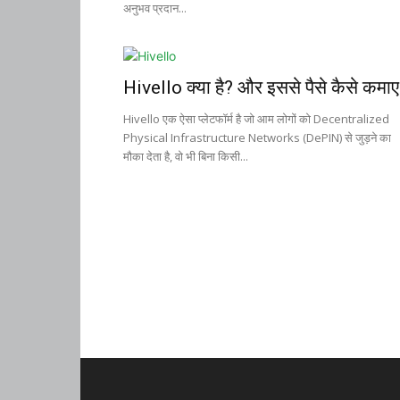
अनुभव प्रदान...
Hivello क्या है? और इससे पैसे कैसे कमा
Hivello एक ऐसा प्लेटफॉर्म है जो आम लोगों को Decentralized
Physical Infrastructure Networks (DePIN) से जुड़ने का
मौका देता है, वो भी बिना किसी...