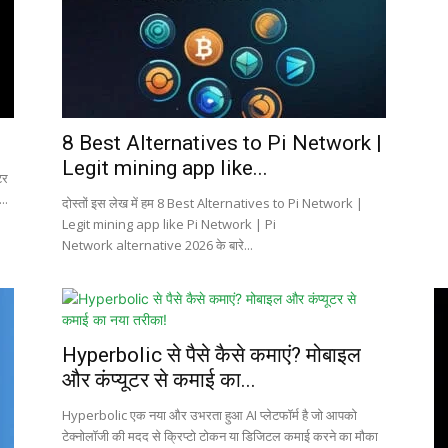
8 Best Alternatives to Pi Network |
Legit mining app like...
टर
..
दोस्तों इस लेख में हम 8 Best Alternatives to Pi Network |
Legit mining app like Pi Network | Pi
Network alternative 2026 के बारे...
Hyperbolic से पैसे कैसे कमाएं? मोबाइल
और कंप्यूटर से कमाई का...
Hyperbolic एक नया और उभरता हुआ AI प्लेटफॉर्म है जो आपको
टेक्नोलॉजी की मदद से क्रिप्टो टोकन या डिजिटल कमाई करने का मौका