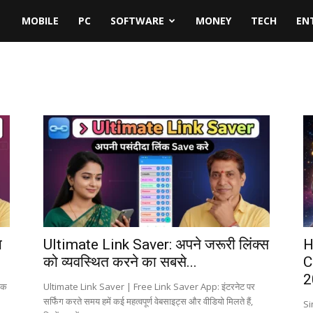
MOBILE
PC
SOFTWARE
MONEY
TECH
EN
ा
Ultimate Link Saver: अपने जरूरी लिंक्स
H
को व्यवस्थित करने का सबसे...
C
2
एक
Ultimate Link Saver | Free Link Saver App: इंटरनेट पर
सर्फिंग करते समय हमें कई महत्वपूर्ण वेबसाइट्स और वीडियो मिलते हैं,
Si