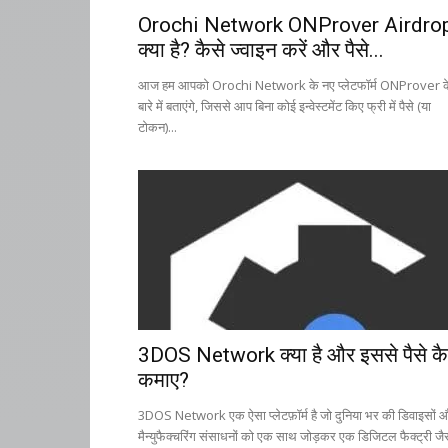
Orochi Network ONProver Airdro
क्या है? कैसे ज्वाइन करें और पैसे...
आज हम आपको Orochi Network के नए प्लेटफॉर्म ONProver क
बारे में बताएंगे, जिससे आप बिना कोई इन्वेस्टमेंट किए फ्री में पैसे (या
टोकन)...
3DOS Network क्या है और इससे पैसे कै
कमाए?
3DOS Network एक ऐसा प्लेटफ़ॉर्म है जो दुनिया भर की डिवाइसों 
मैन्युफैक्चरिंग संसाधनों को एक साथ जोड़कर एक डिजिटल फैक्ट्री जै