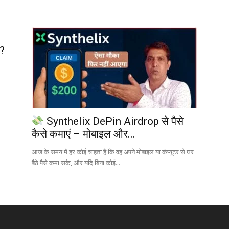
ए?
Synthelix DePin Airdrop से पैसे
कैसे कमाएं – मोबाइल और...
आज के समय में हर कोई चाहता है कि वह अपने मोबाइल या कंप्यूटर से घर
बैठे पैसे कमा सके, और यदि बिना कोई...