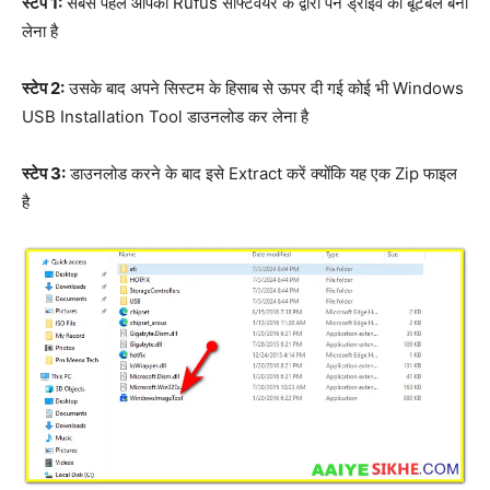
स्टेप 1:
सबसे पहले आपको Rufus सॉफ्टवेयर के द्वारा पेन ड्राइव को बूटेबल बना
लेना है
स्टेप 2:
उसके बाद अपने सिस्टम के हिसाब से ऊपर दी गई कोई भी Windows
USB Installation Tool डाउनलोड कर लेना है
स्टेप 3:
डाउनलोड करने के बाद इसे Extract करें क्योंकि यह एक Zip फाइल
है