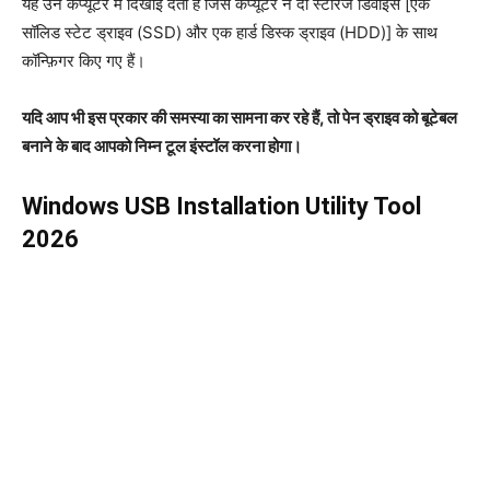
यह उन कंप्यूटर में दिखाई देता है जिस कंप्यूटर ने दो स्टोरेज डिवाइस [एक
सॉलिड स्टेट ड्राइव (SSD) और एक हार्ड डिस्क ड्राइव (HDD)] के साथ
कॉन्फ़िगर किए गए हैं।
यदि आप भी इस प्रकार की समस्या का सामना कर रहे हैं, तो पेन ड्राइव को बूटेबल
बनाने के बाद आपको निम्न टूल इंस्टॉल करना होगा।
Windows USB Installation Utility Tool
2026