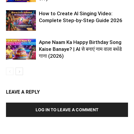
How to Create AI Singing Video:
Complete Step-by-Step Guide 2026
Apne Naam Ka Happy Birthday Song
Kaise Banaye? | AI से बनाएं नाम वाला बर्थडे
गाना (2026)
LEAVE A REPLY
LOG IN TO LEAVE A COMMENT