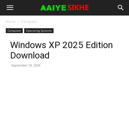
Home
Computer
Computer
Operating Systems
Windows XP 2025 Edition
Download
September 19, 2024