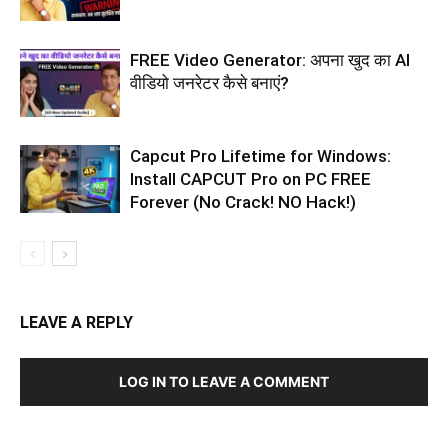
FREE Video Generator: अपना खुद का AI
वीडियो जनरेटर कैसे बनाएं?
Capcut Pro Lifetime for Windows:
Install CAPCUT Pro on PC FREE
Forever (No Crack! NO Hack!)
LEAVE A REPLY
LOG IN TO LEAVE A COMMENT