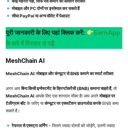
कोई मेहनत नहीं, सिर्फ पैसे कमाने का आसान तरीका!
मोबाइल और PC दोनों पर इस्तेमाल कर सकते हैं
सीधा PayPal या अन्य वॉलेट में पेआउट
पूरी जानकारी के लिए यहां क्लिक करें:
EarnApp
के बारे में विस्तार से पढ़ें
MeshChain AI
MeshChain AI: मोबाइल और कंप्यूटर से BNB कमाने का स्मार्ट तरीका!
अगर आप
बिना किसी इन्वेस्टमेंट के क्रिप्टोकरेंसी (BNB) कमाना चाहते हैं
, तो
MeshChain AI
आपके लिए एक शानदार मौका है! आप अपने
मोबाइल पर
टेलीग्राम बॉट
के जरिए या
कंप्यूटर पर एक्सटेंशन डाउनलोड करके
BNB कमा
सकते हैं।
रेफरल से एक्स्ट्रा अर्निंग
– जितने ज्यादा दोस्तों को जोड़ेंगे, उतनी ज्यादा