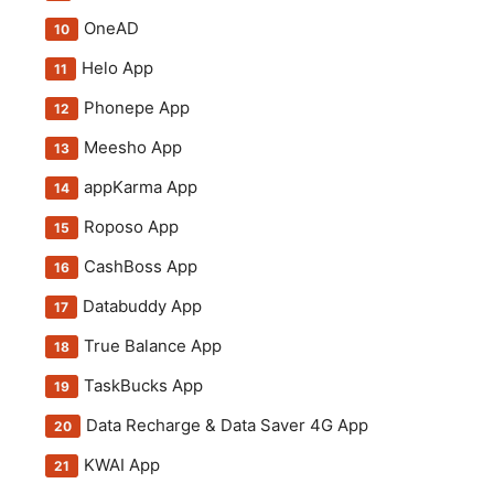
OneAD
Helo App
Phonepe App
Meesho App
appKarma App
Roposo App
CashBoss App
Databuddy App
True Balance App
TaskBucks App
Data Recharge & Data Saver 4G App
KWAI App