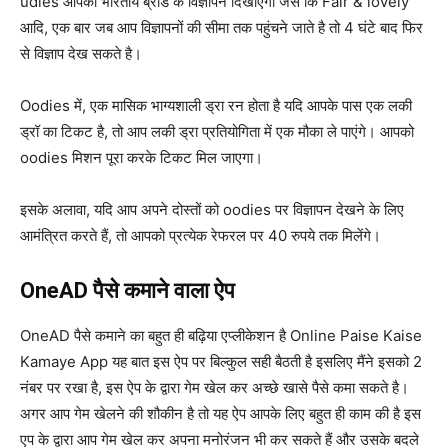
udies आपको भारतीय ब्रांड के विज्ञापन दिखाएगी जैसे कि Fair & lovely
आदि, एक बार जब आप विज्ञापनों की सीमा तक पहुंचने जाते है तो 4 घंटे बाद फिर
से विज्ञाप देख सकते है।
Oodies में, एक मासिक भाग्यशाली ड्रा रन होता है यदि आपके पास एक लकी
ड्रॉ का टिकट है, तो आप लकी ड्रा प्रतियोगिता में एक मौका ले पाएंगे। आपको
oodies मिशन पूरा करके टिकट मिल जाएगा।
इसके अलावा, यदि आप अपने दोस्तों को oodies पर विज्ञापन देखने के लिए
आमंत्रित करते हैं, तो आपको प्रत्येक रेफरल पर 40 रुपये तक मिलेंगे।
OneAD पैसे कमाने वाला ऐप
OneAD पैसे कमाने का बहुत ही बढ़िया एप्लीकेशन है Online Paise Kaise
Kamaye App यह बात इस ऐप पर बिल्कुल सही बैठती है इसलिए मैंने इसको 2
नंबर पर रखा है, इस ऐप के द्वारा गेम खेल कर अच्छे खासे पैसे कमा सकते है।
अगर आप गेम खेलने की शौकीन है तो यह ऐप आपके लिए बहुत ही काम की है इस
एप के द्वारा आप गेम खेल कर अपना मनोरंजन भी कर सकते हैं और उसके बदले