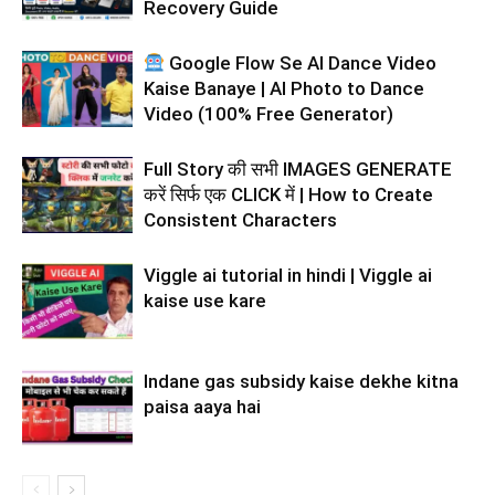
Recovery Guide
Google Flow Se AI Dance Video
Kaise Banaye | AI Photo to Dance
Video (100% Free Generator)
Full Story की सभी IMAGES GENERATE
करें सिर्फ एक CLICK में | How to Create
Consistent Characters
Viggle ai tutorial in hindi | Viggle ai
kaise use kare
Indane gas subsidy kaise dekhe kitna
paisa aaya hai