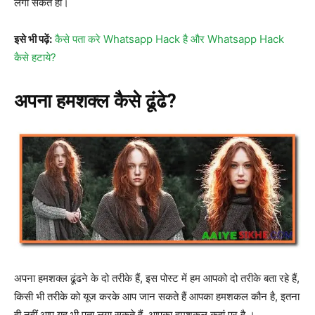
लगा सकते हो।
इसे भी पढ़ें:
कैसे पता करे Whatsapp Hack है और Whatsapp Hack
कैसे हटाये?
अपना हमशक्ल कैसे ढूंढे?
अपना हमशक्ल ढूंढने के दो तरीके हैं, इस पोस्ट में हम आपको दो तरीके बता रहे हैं,
किसी भी तरीके को यूज करके आप जान सकते हैं आपका हमशकल कौन है, इतना
ही नहीं आप यह भी पता लगा सकते हैं, आपका हमशकल कहां पर है ।