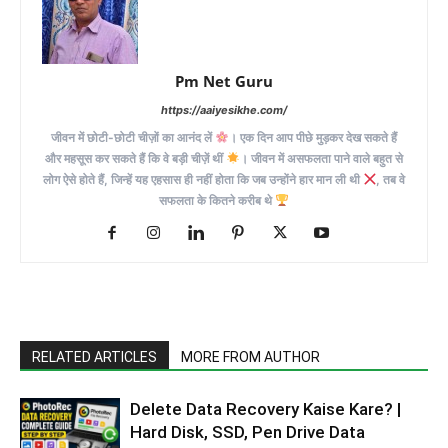
Pm Net Guru
https://aaiyesikhe.com/
जीवन में छोटी-छोटी चीज़ों का आनंद लें
। एक दिन आप पीछे मुड़कर देख सकते हैं
और महसूस कर सकते हैं कि वे बड़ी चीज़ें थीं
। जीवन में असफलता पाने वाले बहुत से
लोग ऐसे होते हैं, जिन्हें यह एहसास ही नहीं होता कि जब उन्होंने हार मान ली थी
, तब वे
सफलता के कितने करीब थे
RELATED ARTICLES
MORE FROM AUTHOR
Delete Data Recovery Kaise Kare? |
Hard Disk, SSD, Pen Drive Data