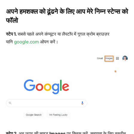
अपने हमशक्ल को ढूंढने के लिए आप मेरे निम्न स्टेप्स को
फॉलो
स्टेप 1.
सबसे पहले अपने कंप्यूटर या लैपटॉप में गूगल क्रोम ब्राउज़र
यानि
google.com
ओपन करें।
स्टेप 2.
अब ऊपर की साइड
Images
पर क्लिक करें, सहायता के लिए स्क्रीन