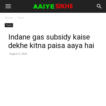
Home
Tech
Tech
Indane gas subsidy kaise
dekhe kitna paisa aaya hai
August 4, 2024