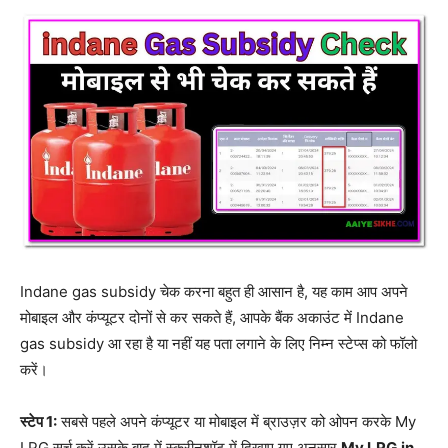
Indane gas subsidy चेक करना बहुत ही आसान है, यह काम आप अपने
मोबाइल और कंप्यूटर दोनों से कर सकते हैं, आपके बैंक अकाउंट में Indane
gas subsidy आ रहा है या नहीं यह पता लगाने के लिए निम्न स्टेप्स को फॉलो
करें।
स्टेप 1:
सबसे पहले अपने कंप्यूटर या मोबाइल में ब्राउज़र को ओपन करके My
LPG सर्च करें उसके बाद में स्क्रीनशॉट में दिखाए गए अनुसार
My LPG.in