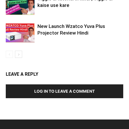
kaise use kare
New Launch Wzatco Yuva Plus
Projector Review Hindi
LEAVE A REPLY
LOG IN TO LEAVE A COMMENT