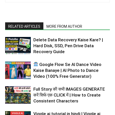
RELATED ARTICLES
MORE FROM AUTHOR
Delete Data Recovery Kaise Kare? |
Hard Disk, SSD, Pen Drive Data
Recovery Guide
Google Flow Se AI Dance Video
Kaise Banaye | AI Photo to Dance
Video (100% Free Generator)
Full Story की सभी IMAGES GENERATE
करें सिर्फ एक CLICK में | How to Create
Consistent Characters
Viggle ai tutorial in hindi | Viggle ai