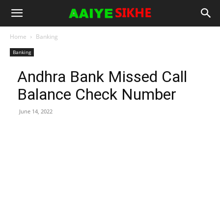
Home
Banking
Banking
Andhra Bank Missed Call
Balance Check Number
June 14, 2022