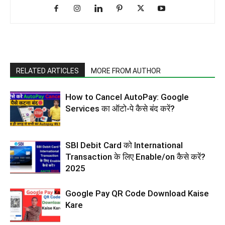
RELATED ARTICLES
MORE FROM AUTHOR
How to Cancel AutoPay: Google
Services का ऑटो-पे कैसे बंद करें?
SBI Debit Card को International
Transaction के लिए Enable/on कैसे करें?
2025
Google Pay QR Code Download Kaise
Kare