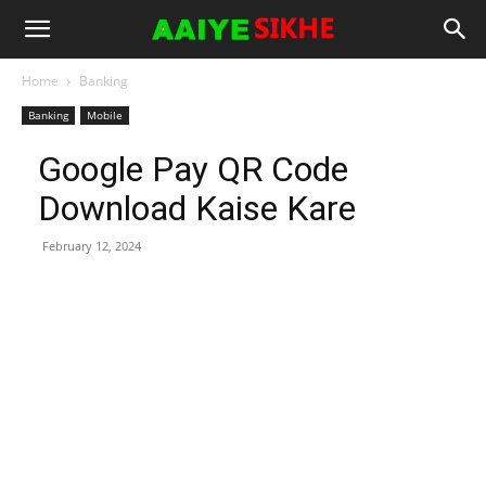
Home
Banking
Banking
Mobile
Google Pay QR Code
Download Kaise Kare
February 12, 2024