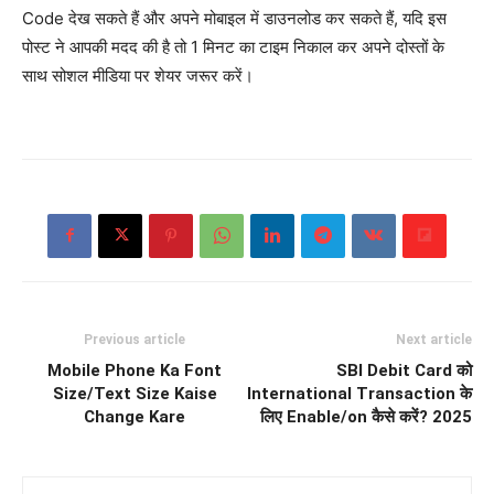
Code देख सकते हैं और अपने मोबाइल में डाउनलोड कर सकते हैं, यदि इस
पोस्ट ने आपकी मदद की है तो 1 मिनट का टाइम निकाल कर अपने दोस्तों के
साथ सोशल मीडिया पर शेयर जरूर करें।
Previous article
Next article
Mobile Phone Ka Font
SBI Debit Card को
Size/Text Size Kaise
International Transaction के
Change Kare
लिए Enable/on कैसे करें? 2025