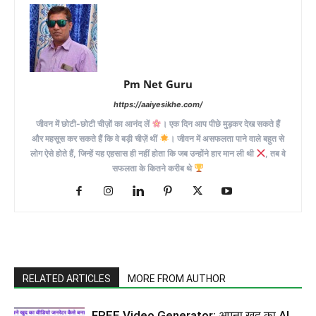
Pm Net Guru
https://aaiyesikhe.com/
जीवन में छोटी-छोटी चीज़ों का आनंद लें
। एक दिन आप पीछे मुड़कर देख सकते हैं
और महसूस कर सकते हैं कि वे बड़ी चीज़ें थीं
। जीवन में असफलता पाने वाले बहुत से
लोग ऐसे होते हैं, जिन्हें यह एहसास ही नहीं होता कि जब उन्होंने हार मान ली थी
, तब वे
सफलता के कितने करीब थे
RELATED ARTICLES
MORE FROM AUTHOR
FREE Video Generator: अपना खुद का AI