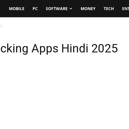
MOBILE
PC
SOFTWARE
MONEY
TECH
EN
25
acking Apps Hindi 2025