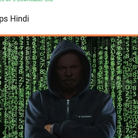
ps Hindi