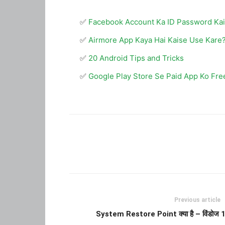
Facebook Account Ka ID Password Kai
Airmore App Kaya Hai Kaise Use Kare
20 Android Tips and Tricks
Google Play Store Se Paid App Ko Fr
Previous article
System Restore Point क्या है – विंडोज 10 मे