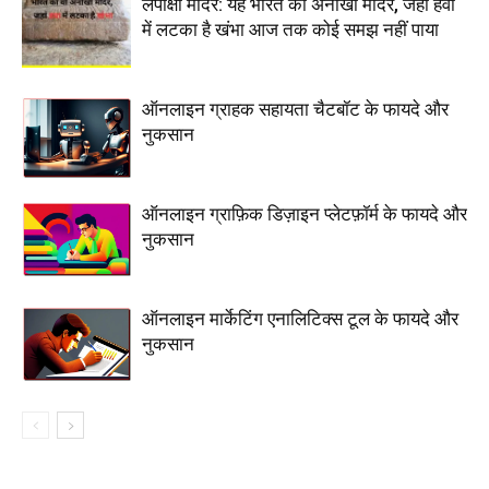
लेपाक्षी मंदिर: यह भारत का अनोखा मंदिर, जहां हवा
में लटका है खंभा आज तक कोई समझ नहीं पाया
ऑनलाइन ग्राहक सहायता चैटबॉट के फायदे और
नुकसान
ऑनलाइन ग्राफ़िक डिज़ाइन प्लेटफ़ॉर्म के फायदे और
नुकसान
ऑनलाइन मार्केटिंग एनालिटिक्स टूल के फायदे और
नुकसान