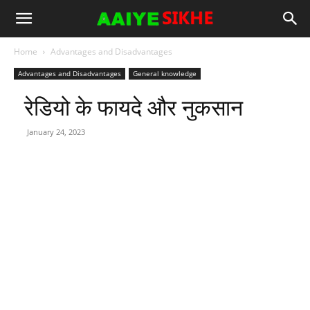
Home
Advantages and Disadvantages
Advantages and Disadvantages
General knowledge
रेडियो के फायदे और नुकसान
January 24, 2023