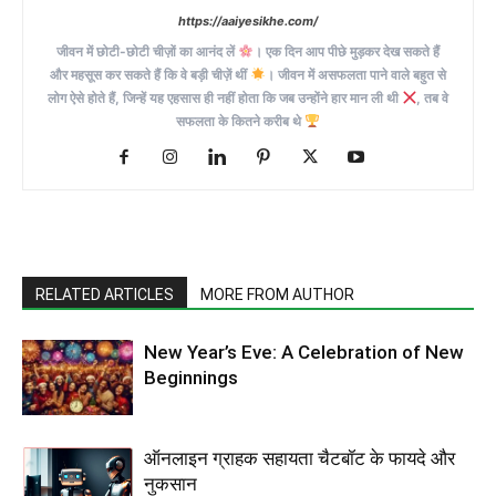
https://aaiyesikhe.com/
जीवन में छोटी-छोटी चीज़ों का आनंद लें
। एक दिन आप पीछे मुड़कर देख सकते हैं
और महसूस कर सकते हैं कि वे बड़ी चीज़ें थीं
। जीवन में असफलता पाने वाले बहुत से
लोग ऐसे होते हैं, जिन्हें यह एहसास ही नहीं होता कि जब उन्होंने हार मान ली थी
, तब वे
सफलता के कितने करीब थे
RELATED ARTICLES
MORE FROM AUTHOR
New Year’s Eve: A Celebration of New
Beginnings
ऑनलाइन ग्राहक सहायता चैटबॉट के फायदे और
नुकसान