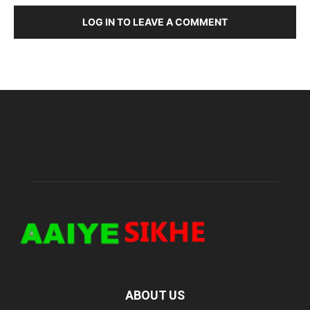
LOG IN TO LEAVE A COMMENT
ABOUT US