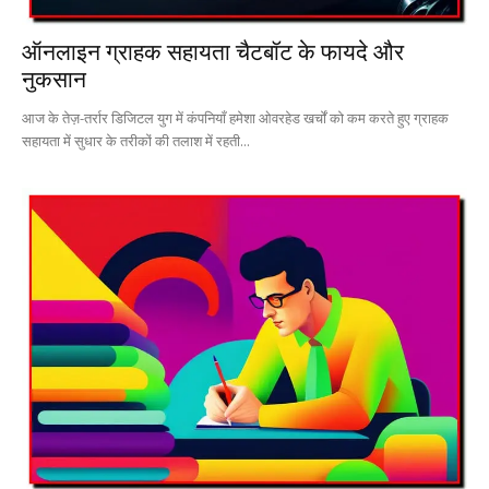
ऑनलाइन ग्राहक सहायता चैटबॉट के फायदे और
नुकसान
आज के तेज़-तर्रार डिजिटल युग में कंपनियाँ हमेशा ओवरहेड खर्चों को कम करते हुए ग्राहक
सहायता में सुधार के तरीकों की तलाश में रहती...