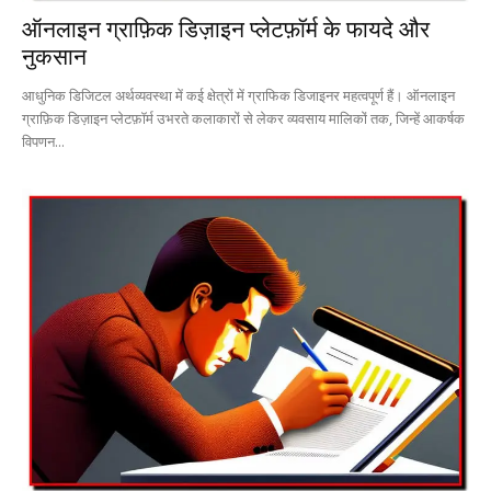
ऑनलाइन ग्राफ़िक डिज़ाइन प्लेटफ़ॉर्म के फायदे और
नुकसान
आधुनिक डिजिटल अर्थव्यवस्था में कई क्षेत्रों में ग्राफिक डिजाइनर महत्वपूर्ण हैं। ऑनलाइन
ग्राफ़िक डिज़ाइन प्लेटफ़ॉर्म उभरते कलाकारों से लेकर व्यवसाय मालिकों तक, जिन्हें आकर्षक
विपणन...