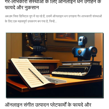
गैर-लाभकारी संस्थाओं के लिए ऑनलाइन धन उगाहने के
फायदे और नुकसान
अब हम जिस डिजिटल युग में रह रहे हैं, उसमें ऑनलाइन धन उगाहना गैर-लाभकारी संस्थाओं
के लिए एक महत्वपूर्ण उपकरण बन गया है, जिन्हें...
ऑनलाइन संगीत उत्पादन प्लेटफार्मों के फायदे और