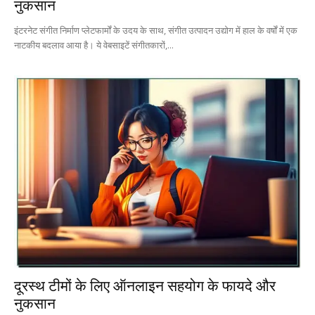
नुकसान
इंटरनेट संगीत निर्माण प्लेटफार्मों के उदय के साथ, संगीत उत्पादन उद्योग में हाल के वर्षों में एक
नाटकीय बदलाव आया है। ये वेबसाइटें संगीतकारों,...
दूरस्थ टीमों के लिए ऑनलाइन सहयोग के फायदे और
नुकसान