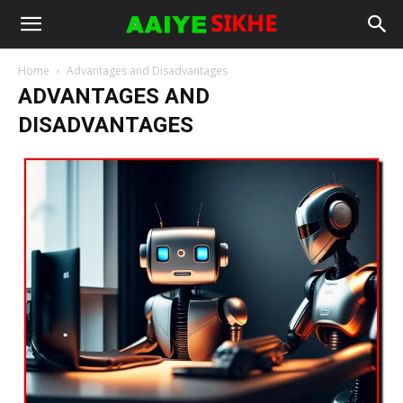
Home
Advantages and Disadvantages
ADVANTAGES AND
DISADVANTAGES