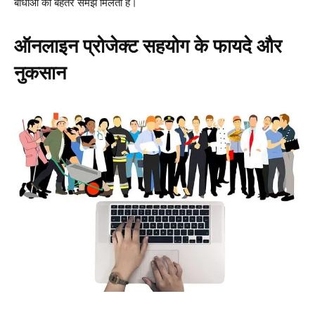
बाधाओं की बेहतर समझ मिलती है।
ऑनलाइन प्रोजेक्ट सहयोग के फायदे और
नुकसान