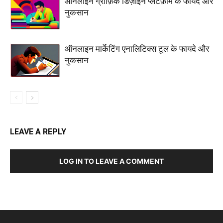
ऑनलाइन ग्राफ़िक डिज़ाइन प्लेटफ़ॉर्म के फायदे और
नुकसान
ऑनलाइन मार्केटिंग एनालिटिक्स टूल के फायदे और
नुकसान
LEAVE A REPLY
LOG IN TO LEAVE A COMMENT