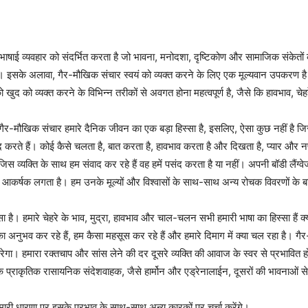
ाषाई व्यवहार को संदर्भित करता है जो भावना, मनोदशा, दृष्टिकोण और सामाजिक संकेतों को
ा है। इसके अलावा, गैर-मौखिक संचार स्वयं को व्यक्त करने के लिए एक मूल्यवान उपकरण 
को खुद को व्यक्त करने के विभिन्न तरीकों से अवगत होना महत्वपूर्ण है, जैसे कि हावभाव,
 गैर-मौखिक संचार हमारे दैनिक जीवन का एक बड़ा हिस्सा है, इसलिए, ऐसा कुछ नहीं है 
रते हैं। कोई कैसे चलता है, बात करता है, हावभाव करता है और दिखता है, प्यार और न
कि जिस व्यक्ति के साथ हम संवाद कर रहे हैं वह हमें पसंद करता है या नहीं। अपनी बॉडी
आकर्षक लगता है। हम उनके मूल्यों और विश्वासों के साथ-साथ अन्य रोचक विवरणों के बार
ै। हमारे चेहरे के भाव, मुद्रा, हावभाव और चाल-चलन सभी हमारी भाषा का हिस्सा हैं क्यो
 अनुभव कर रहे हैं, हम कैसा महसूस कर रहे हैं और हमारे दिमाग में क्या चल रहा है। गै
ा करेगा। हमारा रक्तचाप और सांस लेने की दर दूसरे व्यक्ति की आवाज के स्वर से प्रभावि
े प्राकृतिक रासायनिक संदेशवाहक, जैसे हार्मोन और एड्रेनालाईन, दूसरों की भावनाओं से प
ारी धारणा पर इसके प्रभाव के साथ-साथ अन्य कारकों पर चर्चा करेंगे।