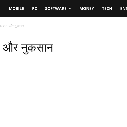
MOBILE
PC
SOFTWARE
MONEY
TECH
EN
चार लाभ और नुकसान
भ और नुकसान