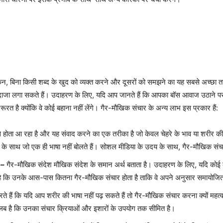
न, बिना किसी शब्द के खुद को व्यक्त करने और दूसरों को समझने का यह सबसे अच्छा त
जा लगा सकते हैं। उदाहरण के लिए, यदि आप जानते हैं कि आपका बॉस आवाज उठाने पर गुस्से
त है क्योंकि वे कोई बहाना नहीं लेंगे। गैर-मौखिक संचार के अन्य लाभ इस प्रकार हैं:
 होता आ रहा है और यह संवाद करने का एक तरीका है जो केवल चेहरे के भाव या शरीर की भ
ं के साथ जो एक ही भाषा नहीं बोलते हैं। सोशल मीडिया के उदय के साथ, गैर-मौखिक 
 –
गैर-मौखिक संदेश मौखिक संदेश के समान अर्थ बताता है। उदाहरण के लिए, यदि कोई व्यक
 है कि उनके आस-पास कितना गैर-मौखिक संचार होता है ताकि वे अपने अनुसार समायोजि
ते हैं कि यदि आप शरीर की भाषा नहीं पढ़ सकते हैं तो गैर-मौखिक संचार करना क्यों महत्
ा मतलब है कि उनका संचार क्रियाओं और इशारों के उपयोग तक सीमित है।