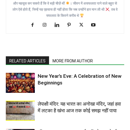
और महसूस कर सकते हैं कि वे बड़ी चीज़ें थीं
। जीवन में असफलता पाने वाले बहुत से
लोग ऐसे होते हैं, जिन्हें यह एहसास ही नहीं होता कि जब उन्होंने हार मान ली थी
, तब वे
सफलता के कितने करीब थे
RELATED ARTICLES
MORE FROM AUTHOR
New Year’s Eve: A Celebration of New
Beginnings
लेपाक्षी मंदिर: यह भारत का अनोखा मंदिर, जहां हवा
में लटका है खंभा आज तक कोई समझ नहीं पाया