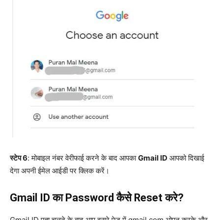
स्टेप 6
: मोबाइल नंबर वेरीफाई करने के बाद आपका
Gmail ID
आपको दिखाई
देगा अपनी ईमेल आईडी पर क्लिक करें।
Gmail ID का Password कैसे Reset करे?
Gmail ID पता चलने के बाद आप दूसरे पेज में gmail.com ओपन करके और