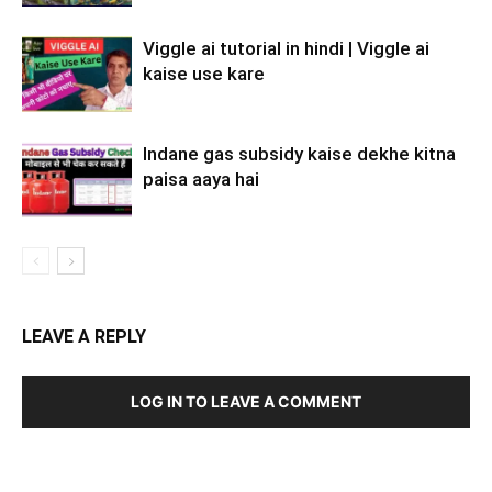
Viggle ai tutorial in hindi | Viggle ai
kaise use kare
Indane gas subsidy kaise dekhe kitna
paisa aaya hai
LEAVE A REPLY
LOG IN TO LEAVE A COMMENT