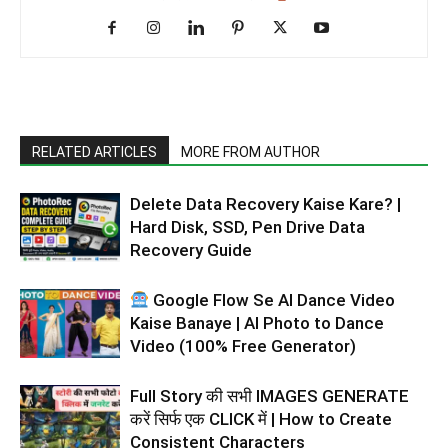
RELATED ARTICLES
MORE FROM AUTHOR
Delete Data Recovery Kaise Kare? |
Hard Disk, SSD, Pen Drive Data
Recovery Guide
Google Flow Se AI Dance Video
Kaise Banaye | AI Photo to Dance
Video (100% Free Generator)
Full Story की सभी IMAGES GENERATE
करें सिर्फ एक CLICK में | How to Create
Consistent Characters