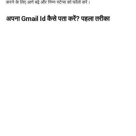
करने के लिए आगे बढ़े और निम्न स्टेप्स को फॉलो करें।
अपना Gmail Id कैसे पता करें? पहला तरीका