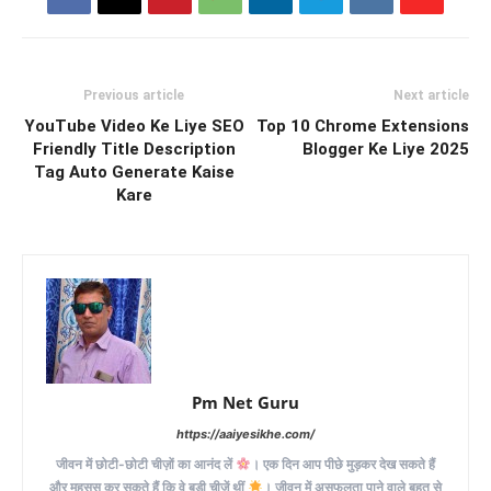
Previous article
Next article
YouTube Video Ke Liye SEO
Top 10 Chrome Extensions
Friendly Title Description
Blogger Ke Liye 2025
Tag Auto Generate Kaise
Kare
Pm Net Guru
https://aaiyesikhe.com/
जीवन में छोटी-छोटी चीज़ों का आनंद लें
। एक दिन आप पीछे मुड़कर देख सकते हैं
और महसूस कर सकते हैं कि वे बड़ी चीज़ें थीं
। जीवन में असफलता पाने वाले बहुत से