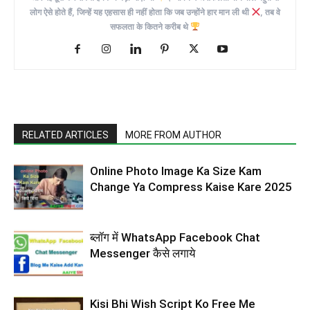
लोग ऐसे होते हैं, जिन्हें यह एहसास ही नहीं होता कि जब उन्होंने हार मान ली थी
, तब वे
सफलता के कितने करीब थे
RELATED ARTICLES
MORE FROM AUTHOR
Online Photo Image Ka Size Kam
Change Ya Compress Kaise Kare 2025
ब्लॉग में WhatsApp Facebook Chat
Messenger कैसे लगाये
Kisi Bhi Wish Script Ko Free Me