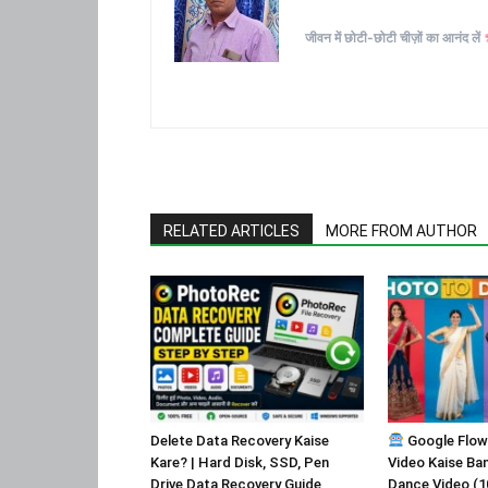
जीवन में छोटी-छोटी चीज़ों का आनंद लें
RELATED ARTICLES
MORE FROM AUTHOR
Delete Data Recovery Kaise
Google Flow
Kare? | Hard Disk, SSD, Pen
Video Kaise Ban
Drive Data Recovery Guide
Dance Video (1