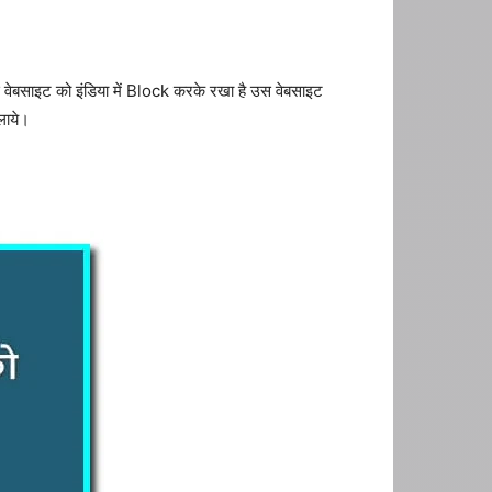
स वेबसाइट को इंडिया में Block करके रखा है उस वेबसाइट
लाये।