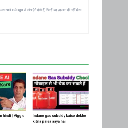
ा पाने वाले बहुत से लोग ऐसे होते हैं, जिन्हें यह एहसास ही नहीं होता
in hindi | Viggle
Indane gas subsidy kaise dekhe
kitna paisa aaya hai