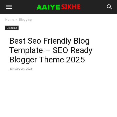
Home
Blogging
Blogging
Best Seo Friendly Blog
Template – SEO Ready
Blogger Theme 2025
January 24, 2023