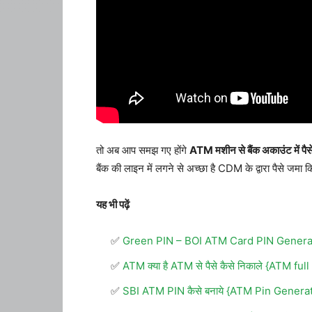
तो अब आप समझ गए होंगे
ATM मशीन से बैंक अकाउंट में पैसे
बैंक की लाइन में लगने से अच्छा है CDM के द्वारा पैसे ज
यह भी पढ़ें
Green PIN – BOI ATM Card PIN Generate 
ATM क्या है ATM से पैसे कैसे निकाले {ATM ful
SBI ATM PIN कैसे बनाये {ATM Pin Generat