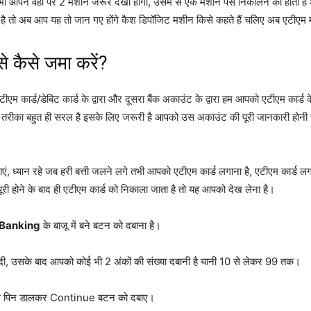
भी आपने वहां पर 2 मशीन जरूर देखा होगा, उसमें से एक मशीन पैसे निकालने की होती है 
तो अब आप यह तो जान गए होंगे कैश डिपॉजिट मशीन किसे कहते हैं चलिए अब एटीएम मशीन मे
े कैसे जमा करें?
एम कार्ड/डेबिट कार्ड के द्वारा और दूसरा बैंक अकाउंट के द्वारा हम आपको एटीएम कार्ड के 
े का तरीका बहुत ही सरल है इसके लिए जरूरी है आपको उस अकाउंट की पूरी जानकारी होनी च
ं, ध्यान रहे जब हरी बत्ती जलने लगे तभी आपको एटीएम कार्ड लगाना है, एटीएम कार्ड लगा
पूरी होने के बाद ही एटीएम कार्ड को निकाला जाता है तो यह आपको देख लेना है।
Banking
के बाजू में बने बटन को दबाना है।
िंदी, उसके बाद आपको कोई भी 2 अंकों की संख्या दबानी है यानी 10 से लेकर 99 तक।
एम पिन डालकर Continue बटन को दबाए।