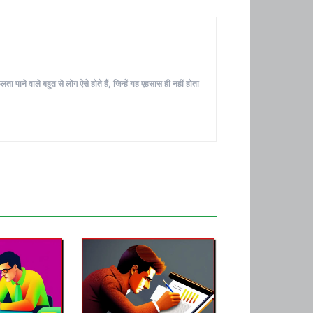
ा पाने वाले बहुत से लोग ऐसे होते हैं, जिन्हें यह एहसास ही नहीं होता