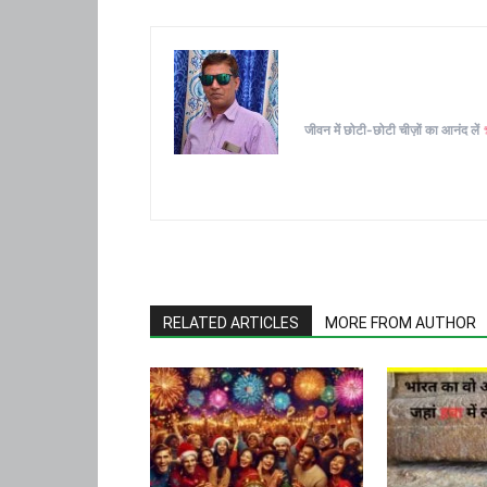
जीवन में छोटी-छोटी चीज़ों का आनंद लें
RELATED ARTICLES
MORE FROM AUTHOR