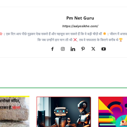
Pm Net Guru
https://aaiyesikhe.com/
। एक दिन आप पीछे मुड़कर देख सकते हैं और महसूस कर सकते हैं कि वे बड़ी चीज़ें थीं
। जीवन में असफलत
कि जब उन्होंने हार मान ली थी
, तब वे सफलता के कितने करीब थे