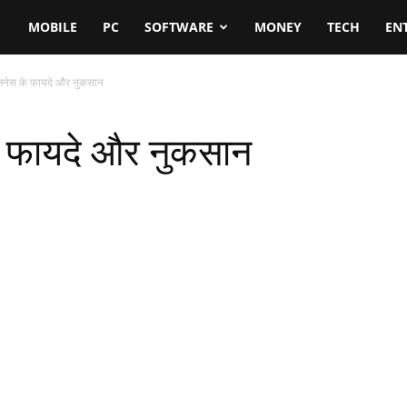
MOBILE
PC
SOFTWARE
MONEY
TECH
EN
िजनेस के फायदे और नुकसान
े फायदे और नुकसान