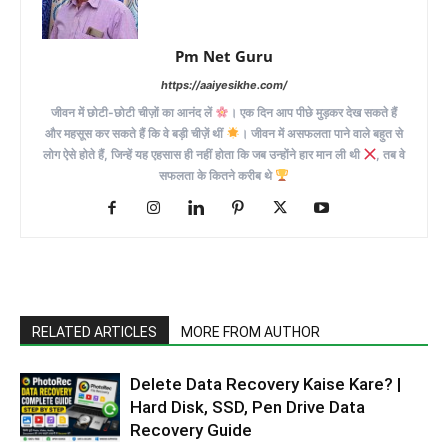
Pm Net Guru
https://aaiyesikhe.com/
जीवन में छोटी-छोटी चीज़ों का आनंद लें
। एक दिन आप पीछे मुड़कर देख सकते हैं
और महसूस कर सकते हैं कि वे बड़ी चीज़ें थीं
। जीवन में असफलता पाने वाले बहुत से
लोग ऐसे होते हैं, जिन्हें यह एहसास ही नहीं होता कि जब उन्होंने हार मान ली थी
, तब वे
सफलता के कितने करीब थे
RELATED ARTICLES
MORE FROM AUTHOR
Delete Data Recovery Kaise Kare? |
Hard Disk, SSD, Pen Drive Data
Recovery Guide