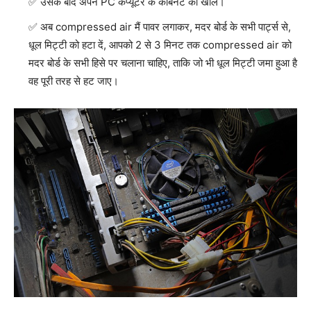
उसके बाद अपने PC कंप्यूटर के कैबिनेट को खोलें।
अब compressed air मैं पावर लगाकर, मदर बोर्ड के सभी पार्ट्स से,
धूल मिट्टी को हटा दें, आपको 2 से 3 मिनट तक compressed air को
मदर बोर्ड के सभी हिसे पर चलाना चाहिए, ताकि जो भी धूल मिट्टी जमा हुआ है
वह पूरी तरह से हट जाए।