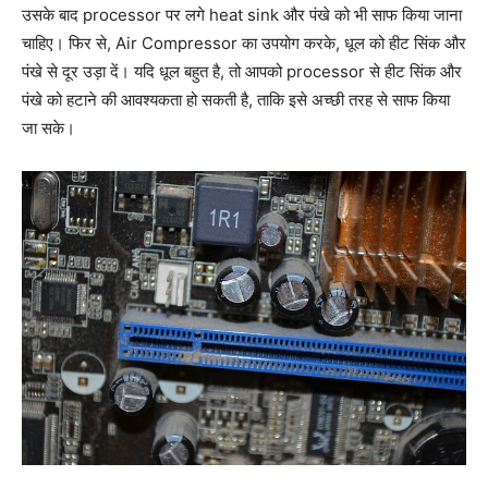
उसके बाद processor पर लगे heat sink और पंखे को भी साफ किया जाना
चाहिए। फिर से, Air Compressor का उपयोग करके, धूल को हीट सिंक और
पंखे से दूर उड़ा दें। यदि धूल बहुत है, तो आपको processor से हीट सिंक और
पंखे को हटाने की आवश्यकता हो सकती है, ताकि इसे अच्छी तरह से साफ किया
जा सके।