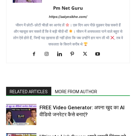
Pm Net Guru
https://aaiyesikhe.com/
जीवन में छोटी-छोटी चीज़ों का आनंद लें
। एक दिन आप पीछे मुड़कर देख सकते हैं
और महसूस कर सकते हैं कि वे बड़ी चीज़ें थीं
। जीवन में असफलता पाने वाले बहुत से
लोग ऐसे होते हैं, जिन्हें यह एहसास ही नहीं होता कि जब उन्होंने हार मान ली थी
, तब वे
सफलता के कितने करीब थे
RELATED ARTICLES
MORE FROM AUTHOR
FREE Video Generator: अपना खुद का AI
वीडियो जनरेटर कैसे बनाएं?