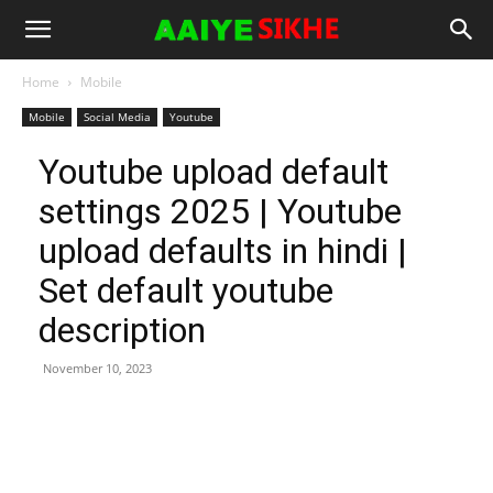
Home
Mobile
Mobile
Social Media
Youtube
Youtube upload default
settings 2025 | Youtube
upload defaults in hindi |
Set default youtube
description
November 10, 2023