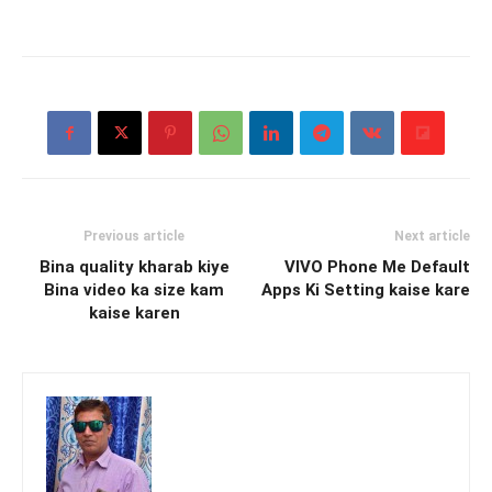
Previous article
Next article
Bina quality kharab kiye
VIVO Phone Me Default
Bina video ka size kam
Apps Ki Setting kaise kare
kaise karen