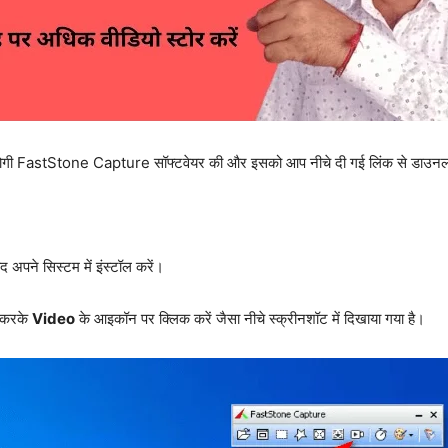
ोगी FastStone Capture सॉफ्टवेयर की और इसको आप नीचे दी गई लिंक से डाउनल
ने सिस्टम में इंस्टॉल करें।
 करके
Video
के आइकॉन पर क्लिक करें जैसा नीचे स्क्रीनशॉट में दिखाया गया है।