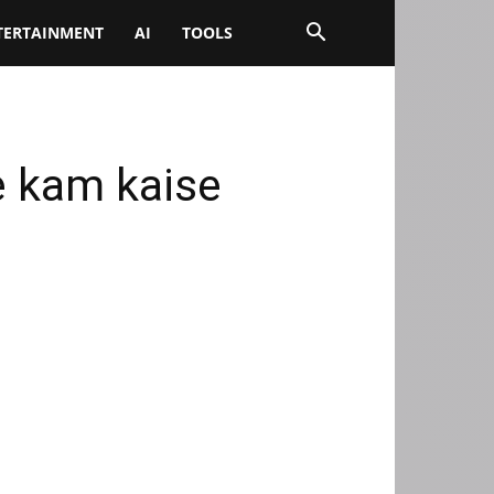
TERTAINMENT
AI
TOOLS
ze kam kaise