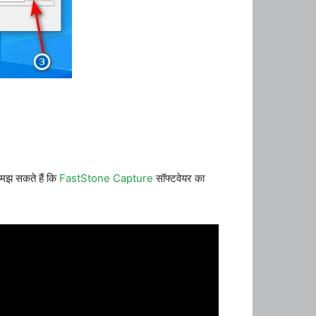
समझ सकते हैं कि
FastStone Capture
सॉफ्टवेयर का