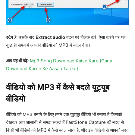
स्टेप 7:
उसके बाद
Extract audio
बटन पर क्लिक करें, ऐसा करने पर यह
कुछ ही समय में आपकी वीडियो को MP3 में बदल देगा।
आप यह भी पढ़े:
Mp3 Song Download Kaise Kare {Gana
Download Karne Ke Aasan Tarike}
वीडियो को MP3 में कैसे बदले यूट्यूब
वीडियो
वीडियो को MP3 बनाने के लिए हमने एक यूट्यूब वीडियो भी बनाया है जिसको
देखकर आप आसानी से समझ सकते हैं FastStone Capture की मदद से
किसी भी वीडियो को MP3 में कैसे बदल जाता है, और इस वीडियो से आपको मदद