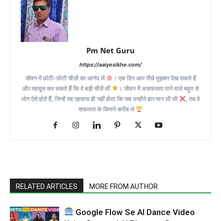
Pm Net Guru
https://aaiyesikhe.com/
जीवन में छोटी-छोटी चीज़ों का आनंद लें
। एक दिन आप पीछे मुड़कर देख सकते हैं
और महसूस कर सकते हैं कि वे बड़ी चीज़ें थीं
। जीवन में असफलता पाने वाले बहुत से
लोग ऐसे होते हैं, जिन्हें यह एहसास ही नहीं होता कि जब उन्होंने हार मान ली थी
, तब वे
सफलता के कितने करीब थे
RELATED ARTICLES
MORE FROM AUTHOR
Google Flow Se AI Dance Video