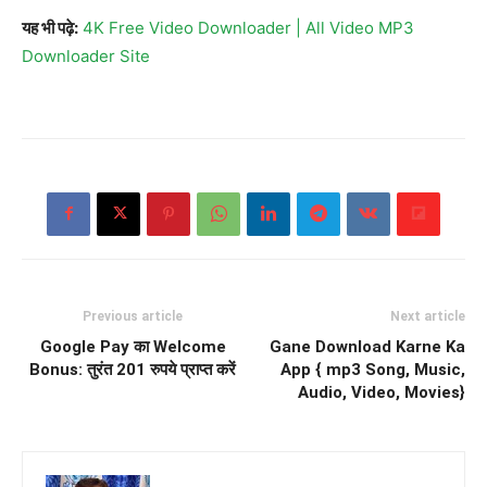
यह भी पढ़े:
4K Free Video Downloader | All Video MP3
Downloader Site
Previous article
Next article
Google Pay का Welcome
Gane Download Karne Ka
Bonus: तुरंत 201 रुपये प्राप्त करें
App { mp3 Song, Music,
Audio, Video, Movies}