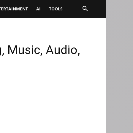
TERTAINMENT
AI
TOOLS
 Music, Audio,