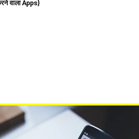
ने वाला Apps}