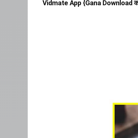
Vidmate App {Gana Download कर