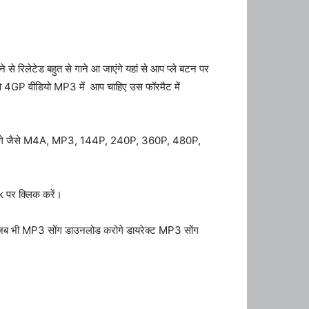
से रिलेटेड बहुत से गाने आ जाएंगे यहां से आप प्ले बटन पर
ो 4GP वीडियो MP3 में आप चाहिए उस फॉरमैट में
 जाएंगे जैसे M4A, MP3, 144P, 240P, 360P, 480P,
 पर क्लिक करें।
जब भी MP3 सोंग डाउनलोड करोगे डायरेक्ट MP3 सोंग