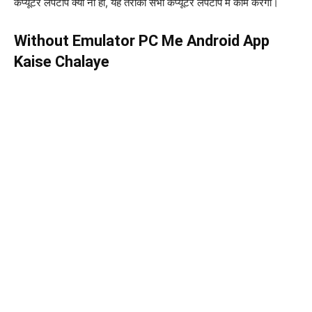
कंप्यूटर लैपटॉप क्यों ना हो, यह तरीका सभी कंप्यूटर लैपटॉप में काम करेगा।
Without Emulator PC Me Android App
Kaise Chalaye