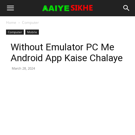
Home
Computer
Computer
Mobile
Without Emulator PC Me
Android App Kaise Chalaye
March 28, 2024