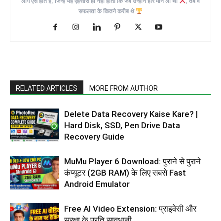
लोग ऐसे होते हैं, जिन्हें यह एहसास ही नहीं होता कि जब उन्होंने हार मान ली थी
, तब वे
सफलता के कितने करीब थे
RELATED ARTICLES
MORE FROM AUTHOR
Delete Data Recovery Kaise Kare? |
Hard Disk, SSD, Pen Drive Data
Recovery Guide
MuMu Player 6 Download: पुराने से पुराने
कंप्यूटर (2GB RAM) के लिए सबसे Fast
Android Emulator
Free AI Video Extension: प्राइवेसी और
सुरक्षा के प्रति सावधानी