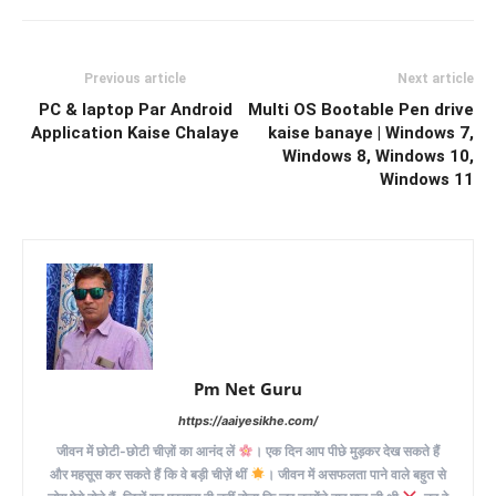
Previous article
Next article
PC & laptop Par Android
Multi OS Bootable Pen drive
Application Kaise Chalaye
kaise banaye | Windows 7,
Windows 8, Windows 10,
Windows 11
Pm Net Guru
https://aaiyesikhe.com/
जीवन में छोटी-छोटी चीज़ों का आनंद लें
। एक दिन आप पीछे मुड़कर देख सकते हैं
और महसूस कर सकते हैं कि वे बड़ी चीज़ें थीं
। जीवन में असफलता पाने वाले बहुत से