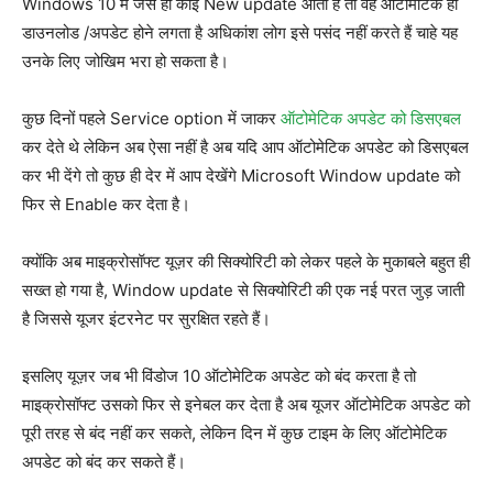
Windows 10 में जैसे ही कोई New update आता है तो वह ऑटोमेटिक ही
डाउनलोड /अपडेट होने लगता है अधिकांश लोग इसे पसंद नहीं करते हैं चाहे यह
उनके लिए जोखिम भरा हो सकता है।
कुछ दिनों पहले Service option में जाकर
ऑटोमेटिक अपडेट को डिसएबल
कर देते थे लेकिन अब ऐसा नहीं है अब यदि आप ऑटोमेटिक अपडेट को डिसएबल
कर भी देंगे तो कुछ ही देर में आप देखेंगे Microsoft Window update को
फिर से Enable कर देता है।
क्योंकि अब माइक्रोसॉफ्ट यूज़र की सिक्योरिटी को लेकर पहले के मुकाबले बहुत ही
सख्त हो गया है, Window update से सिक्योरिटी की एक नई परत जुड़ जाती
है जिससे यूजर इंटरनेट पर सुरक्षित रहते हैं।
इसलिए यूज़र जब भी विंडोज 10 ऑटोमेटिक अपडेट को बंद करता है तो
माइक्रोसॉफ्ट उसको फिर से इनेबल कर देता है अब यूजर ऑटोमेटिक अपडेट को
पूरी तरह से बंद नहीं कर सकते, लेकिन दिन में कुछ टाइम के लिए ऑटोमेटिक
अपडेट को बंद कर सकते हैं।