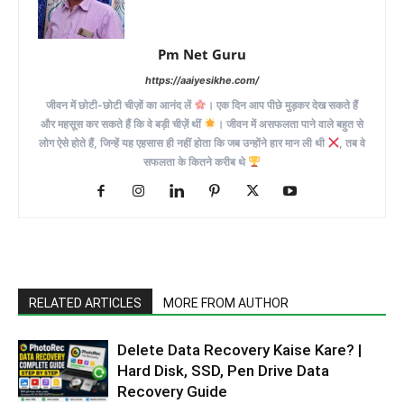
Pm Net Guru
https://aaiyesikhe.com/
जीवन में छोटी-छोटी चीज़ों का आनंद लें
। एक दिन आप पीछे मुड़कर देख सकते हैं
और महसूस कर सकते हैं कि वे बड़ी चीज़ें थीं
। जीवन में असफलता पाने वाले बहुत से
लोग ऐसे होते हैं, जिन्हें यह एहसास ही नहीं होता कि जब उन्होंने हार मान ली थी
, तब वे
सफलता के कितने करीब थे
RELATED ARTICLES
MORE FROM AUTHOR
Delete Data Recovery Kaise Kare? |
Hard Disk, SSD, Pen Drive Data
Recovery Guide