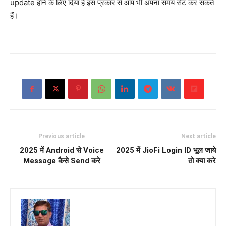
update होने के लिए दिया है इस प्रकार से आप भी अपना समय सेट कर सकते
हैं।
Previous article
Next article
2025 में Android से Voice
2025 में JioFi Login ID भूल जाये
Message कैसे Send करे
तो क्या करे