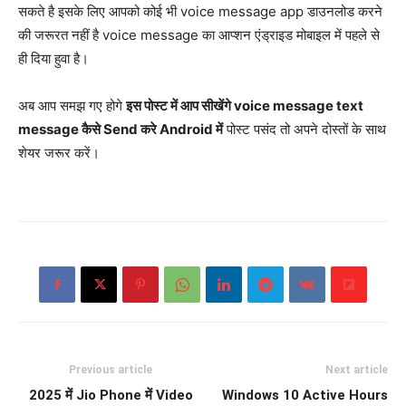
सकते है इसके लिए आपको कोई भी voice message app डाउनलोड करने
की जरूरत नहीं है voice message का आप्शन एंड्राइड मोबाइल में पहले से
ही दिया हुवा है।
अब आप समझ गए होगे
इस पोस्ट में आप सीखेंगे voice message text
message कैसे Send करे Android में
पोस्ट पसंद तो अपने दोस्तों के साथ
शेयर जरूर करें।
Previous article
Next article
2025 में Jio Phone में Video
Windows 10 Active Hours