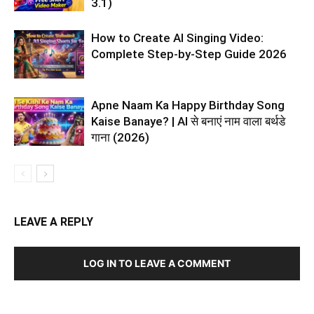
3.1)
How to Create AI Singing Video:
Complete Step-by-Step Guide 2026
Apne Naam Ka Happy Birthday Song
Kaise Banaye? | AI से बनाएं नाम वाला बर्थडे
गाना (2026)
LEAVE A REPLY
LOG IN TO LEAVE A COMMENT