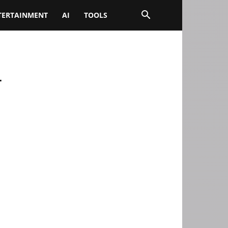
TERTAINMENT
AI
TOOLS
न