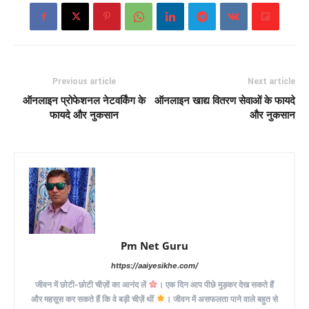
Previous article
Next article
ऑनलाइन प्रोफेशनल नेटवर्किंग के
ऑनलाइन खाद्य वितरण सेवाओं के फायदे
फायदे और नुकसान
और नुकसान
Pm Net Guru
https://aaiyesikhe.com/
जीवन में छोटी-छोटी चीज़ों का आनंद लें
। एक दिन आप पीछे मुड़कर देख सकते हैं
और महसूस कर सकते हैं कि वे बड़ी चीज़ें थीं
। जीवन में असफलता पाने वाले बहुत से