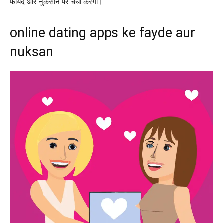
फायदे और नुकसान पर चर्चा करेगा।
online dating apps ke fayde aur
nuksan