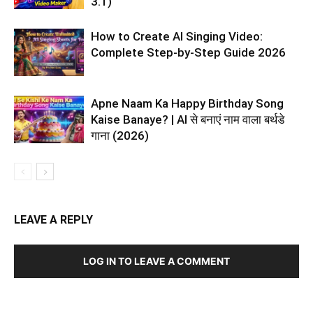
3.1)
How to Create AI Singing Video:
Complete Step-by-Step Guide 2026
Apne Naam Ka Happy Birthday Song
Kaise Banaye? | AI से बनाएं नाम वाला बर्थडे
गाना (2026)
LEAVE A REPLY
LOG IN TO LEAVE A COMMENT