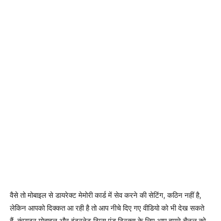
वैसे तो मोबाइल से डायरेक्ट मेमोरी कार्ड में सेव करने की सेटिंग, कठिन नहीं है,
लेकिन आपको दिक्कत आ रही है तो आप नीचे दिए गए वीडियो को भी देख सकते
हैं, कंप्यूटर मोबाइल और इंटरनेट टिप्स एंड ट्रिक्स के लिए आप हमारे चैनल को