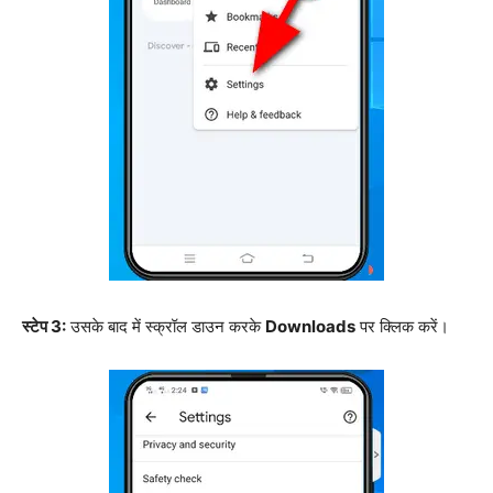
स्टेप 3:
उसके बाद में स्क्रॉल डाउन करके
Downloads
पर क्लिक करें।