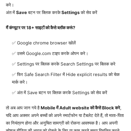
करे।
अंत में
Save
बटन पर क्लिक करके
Settings
को सेव करें
मैं कंप्यूटर पर 18+ साइटों को कैसे ब्लॉक करूं?
Google chrome browser खोलें
उसमे Google.com टाइप करके ओपन करे।
Settings पर क्लिक करके Search Settings पर क्लिक करे
फिर Safe Search Filter में Hide explicit results को चेक
मार्क करे।
अंत में Save बटन पर क्लिक करके Settings को सेव करें
तो अब आप जान गये है
Mobile में Adult website को कैसे Block करे
,
यदि आप अक्सर अपने बच्चों को अपने स्मार्टफोन या टैबलेट देते हैं, तो माता-पिता
का नियंत्रण होना और अनुचित सामग्री को रोकना आवश्यक है। आप अपनी
सोशल मीडिया की आदत को रोकने के लिए या काम करते समय विचलित करने