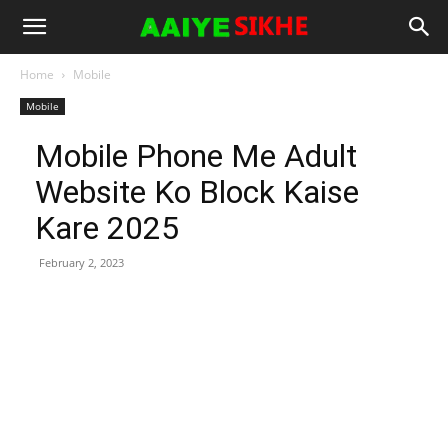
Home
Mobile
Mobile
Mobile Phone Me Adult
Website Ko Block Kaise
Kare 2025
February 2, 2023