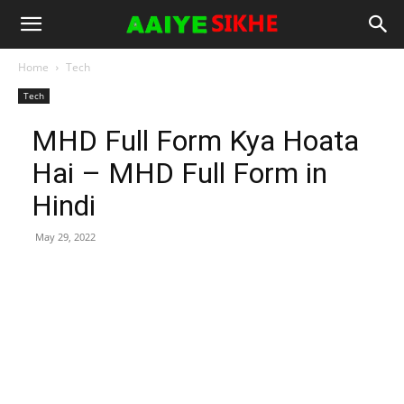
Home
Tech
Tech
MHD Full Form Kya Hoata
Hai – MHD Full Form in
Hindi
May 29, 2022