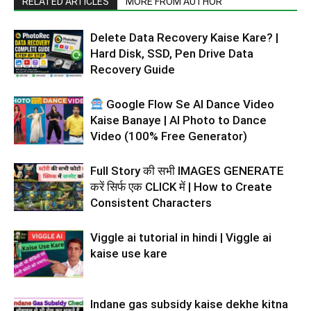
RELATED ARTICLES
MORE FROM AUTHOR
Delete Data Recovery Kaise Kare? |
Hard Disk, SSD, Pen Drive Data
Recovery Guide
Google Flow Se AI Dance Video
Kaise Banaye | AI Photo to Dance
Video (100% Free Generator)
Full Story की सभी IMAGES GENERATE
करें सिर्फ एक CLICK में | How to Create
Consistent Characters
Viggle ai tutorial in hindi | Viggle ai
kaise use kare
Indane gas subsidy kaise dekhe kitna