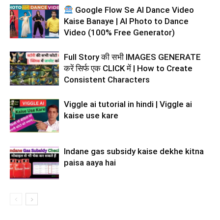
Google Flow Se AI Dance Video
Kaise Banaye | AI Photo to Dance
Video (100% Free Generator)
Full Story की सभी IMAGES GENERATE
करें सिर्फ एक CLICK में | How to Create
Consistent Characters
Viggle ai tutorial in hindi | Viggle ai
kaise use kare
Indane gas subsidy kaise dekhe kitna
paisa aaya hai