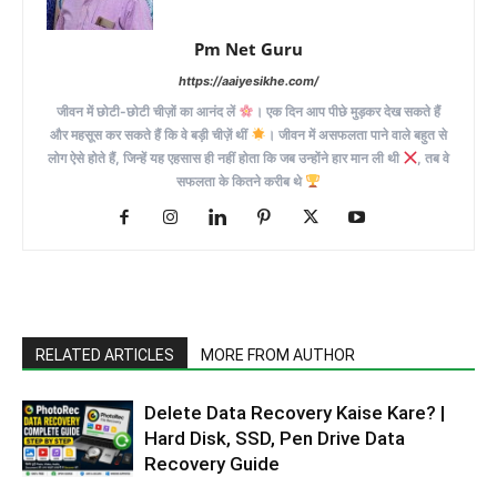
Pm Net Guru
https://aaiyesikhe.com/
जीवन में छोटी-छोटी चीज़ों का आनंद लें
। एक दिन आप पीछे मुड़कर देख सकते हैं
और महसूस कर सकते हैं कि वे बड़ी चीज़ें थीं
। जीवन में असफलता पाने वाले बहुत से
लोग ऐसे होते हैं, जिन्हें यह एहसास ही नहीं होता कि जब उन्होंने हार मान ली थी
, तब वे
सफलता के कितने करीब थे
RELATED ARTICLES
MORE FROM AUTHOR
Delete Data Recovery Kaise Kare? |
Hard Disk, SSD, Pen Drive Data
Recovery Guide