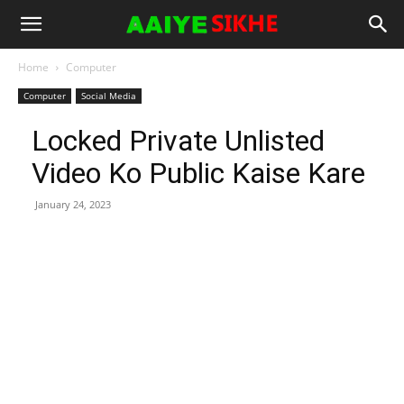
Home
Computer
Computer
Social Media
Locked Private Unlisted
Video Ko Public Kaise Kare
January 24, 2023