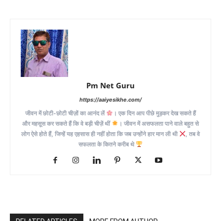
Pm Net Guru
https://aaiyesikhe.com/
जीवन में छोटी-छोटी चीज़ों का आनंद लें
। एक दिन आप पीछे मुड़कर देख सकते हैं
और महसूस कर सकते हैं कि वे बड़ी चीज़ें थीं
। जीवन में असफलता पाने वाले बहुत से
लोग ऐसे होते हैं, जिन्हें यह एहसास ही नहीं होता कि जब उन्होंने हार मान ली थी
, तब वे
सफलता के कितने करीब थे