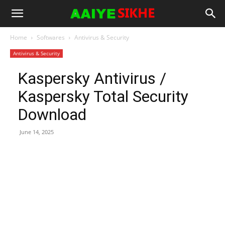
Home
Softwares
Antivirus & Security
Antivirus & Security
Kaspersky Antivirus /
Kaspersky Total Security
Download
June 14, 2025