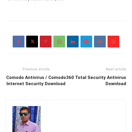
Previous article
Next article
Comodo Antivirus / Comodo
360 Total Security Antivirus
Internet Security Download
Download