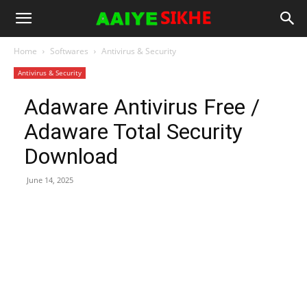
Home
Softwares
Antivirus & Security
Antivirus & Security
Adaware Antivirus Free /
Adaware Total Security
Download
June 14, 2025