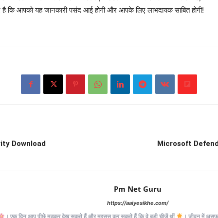
उम्मीद है कि आपको यह जानकारी पसंद आई होगी और आपके लिए लाभदायक साबित होगी!
rity Download
Microsoft Defend
Pm Net Guru
https://aaiyesikhe.com/
। एक दिन आप पीछे मुड़कर देख सकते हैं और महसूस कर सकते हैं कि वे बड़ी चीज़ें थीं
। जीवन में असफलत