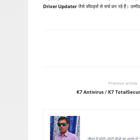
Driver Updater
जैसे कीवर्ड्स से सर्च कर रहे हैं। 
Previous article
K7 Antivirus / K7 TotalSecu
जीवन में छोटी-छोटी चीज़ों का आनंद लें