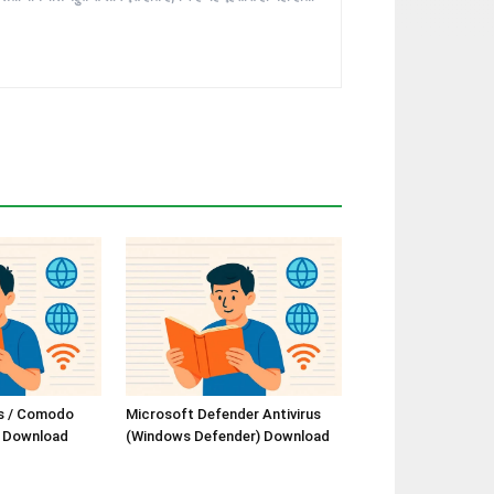
s / Comodo
Microsoft Defender Antivirus
y Download
(Windows Defender) Download