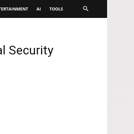
TERTAINMENT
AI
TOOLS
l Security