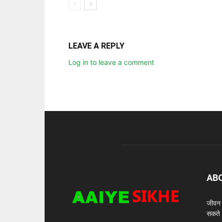
LEAVE A REPLY
Log in to leave a comment
AB
जीवन म
सकते