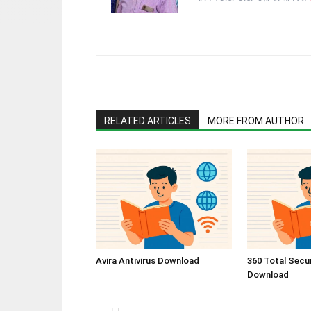
RELATED ARTICLES
MORE FROM AUTHOR
Avira Antivirus Download
360 Total Secur
Download