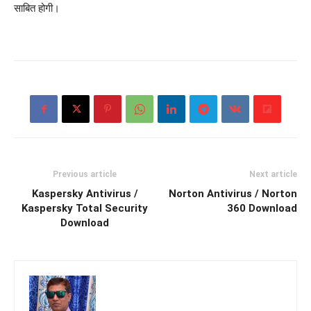
साबित होगी।
Previous article
Next article
Kaspersky Antivirus /
Norton Antivirus / Norton
Kaspersky Total Security
360 Download
Download