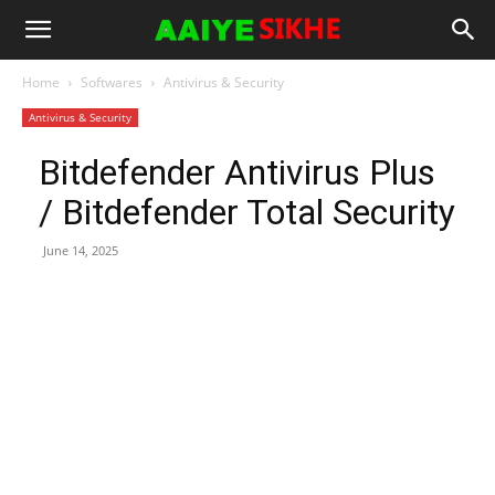
Home
Softwares
Antivirus & Security
Antivirus & Security
Bitdefender Antivirus Plus
/ Bitdefender Total Security
June 14, 2025