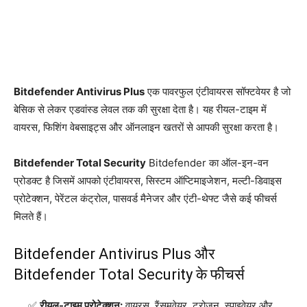
Bitdefender Antivirus Plus
एक पावरफुल एंटीवायरस सॉफ्टवेयर है जो
बेसिक से लेकर एडवांस्ड लेवल तक की सुरक्षा देता है। यह रीयल-टाइम में
वायरस, फिशिंग वेबसाइट्स और ऑनलाइन खतरों से आपकी सुरक्षा करता है।
Bitdefender Total Security
Bitdefender का ऑल-इन-वन
प्रोडक्ट है जिसमें आपको एंटीवायरस, सिस्टम ऑप्टिमाइजेशन, मल्टी-डिवाइस
प्रोटेक्शन, पेरेंटल कंट्रोल, पासवर्ड मैनेजर और एंटी-थेफ्ट जैसे कई फीचर्स
मिलते हैं।
Bitdefender Antivirus Plus और
Bitdefender Total Security के फीचर्स
रीयल-टाइम प्रोटेक्शन:
वायरस, रैंसमवेयर, ट्रोजन, स्पाइवेयर और