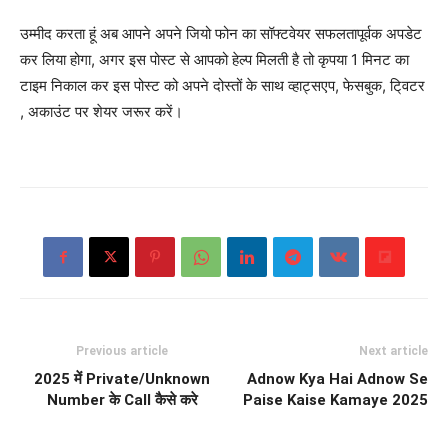
उम्मीद करता हूं अब आपने अपने जियो फोन का सॉफ्टवेयर सफलतापूर्वक अपडेट
कर लिया होगा, अगर इस पोस्ट से आपको हेल्प मिलती है तो कृपया 1 मिनट का
टाइम निकाल कर इस पोस्ट को अपने दोस्तों के साथ व्हाट्सएप, फेसबुक, टि्वटर
, अकाउंट पर शेयर जरूर करें।
Previous article
Next article
2025 में Private/Unknown
Adnow Kya Hai Adnow Se
Number के Call कैसे करे
Paise Kaise Kamaye 2025