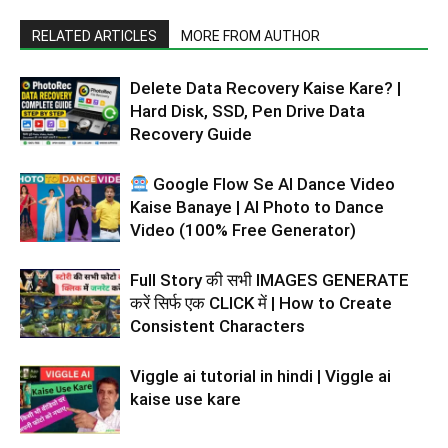
RELATED ARTICLES
MORE FROM AUTHOR
Delete Data Recovery Kaise Kare? |
Hard Disk, SSD, Pen Drive Data
Recovery Guide
Google Flow Se AI Dance Video
Kaise Banaye | AI Photo to Dance
Video (100% Free Generator)
Full Story की सभी IMAGES GENERATE
करें सिर्फ एक CLICK में | How to Create
Consistent Characters
Viggle ai tutorial in hindi | Viggle ai
kaise use kare