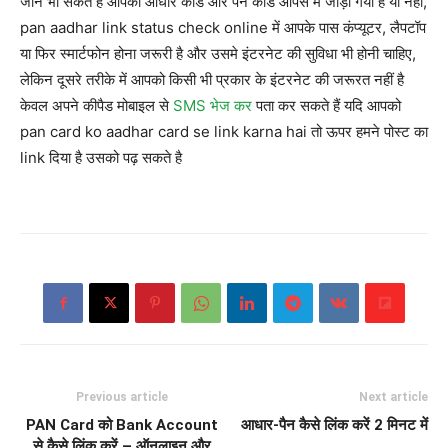
जान भी सकते हैं आपका आधार कार्ड और पैन कार्ड आपस में जोड़ा गया है या नहीं,
pan aadhar link status check online में आपके पास कंप्यूटर, लैपटॉप
या फिर स्मार्टफोन होना जरूरी है और उसमे इंटरनेट की सुविधा भी होनी चाहिए,
लेकिन दूसरे तरीके में आपको किसी भी प्रकार के इंटरनेट की जरूरत नहीं है
केवल अपने कीपैड मोबाइल से
SMS भेज कर
पता कर सकते हैं यदि आपको
pan card ko aadhar card se link karna hai तो ऊपर हमने पोस्ट का
link दिया है उसको पढ़ सकते है
Previous article
Next article
PAN Card को Bank Account
आधार-पैन कैसे लिंक करें 2 मिनट में
से कैसे लिंक करें – ऑनलाइन और