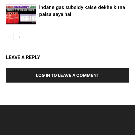
Indane gas subsidy kaise dekhe kitna
paisa aaya hai
LEAVE A REPLY
LOG IN TO LEAVE A COMMENT