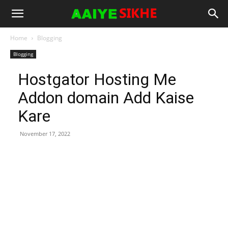
Home
Blogging
Blogging
Hostgator Hosting Me
Addon domain Add Kaise
Kare
November 17, 2022