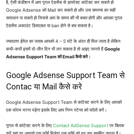
है, ऐसी कंडीशन में आप गूगल ऐडसेंस से डायरेक्ट कांटेक्ट कर सकते हो
Google Adsense को Mail कर सकते हो और उस समस्या का सही
समाधान पा सकते हो जिससे आप के समय की भी बचत होगी और आपका गूगल
ऐडसेंस अकाउंट डिसएबल या ban होने से बच सकता है।
ज्यादातर ईमेल का जवाब आपको 4 – 5 घंटे के अंदर ही मिल जाता है लेकिन
कभी-कभी इसमें दो-तीन दिन भी लग सकता है तो आइए जानते हैं
Google
Adsense Support Team को Email कैसे करे
।
Google Adsense Support Team से
Contac या Mail कैसे करे
Google Adsense Support Team से कांटेक्ट करने के लिए आपको
एक फोरम भरना पड़ेगा इसके लिए आप निम्न स्टेप्स को फॉलो करें।
गूगल से कांटेक्ट करने के लिए
Contact AdSense Support
पर क्लिक
करें यहां पर आपको एक फॉर्म मिलेगा उस फॉर्म को भर कर सबमिट करना है।