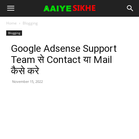
Home
Blogging
Blogging
Google Adsense Support
Team से Contact या Mail
कैसे करे
November 15, 2022