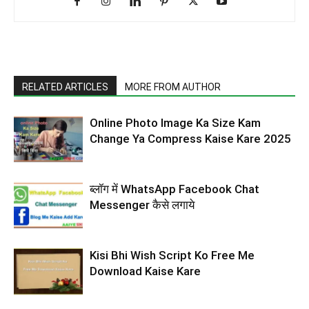
RELATED ARTICLES
MORE FROM AUTHOR
Online Photo Image Ka Size Kam
Change Ya Compress Kaise Kare 2025
ब्लॉग में WhatsApp Facebook Chat
Messenger कैसे लगाये
Kisi Bhi Wish Script Ko Free Me
Download Kaise Kare